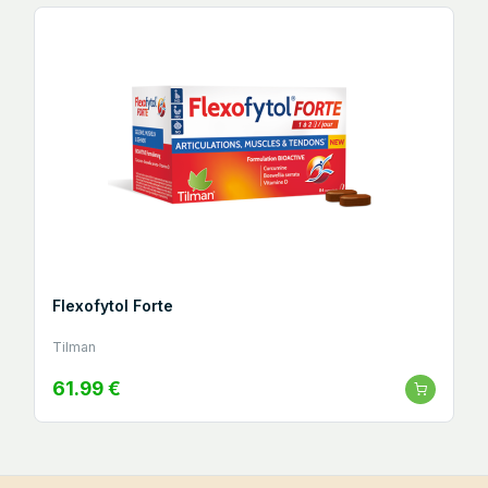
Flexofytol Forte
Tilman
61.99 €