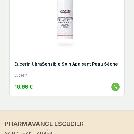
Eucerin UltraSensible Soin Apaisant Peau Sèche
Eucerin
16.99 €
PHARMAVANCE ESCUDIER
24 BD JEAN JAURÈS