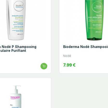
a Nodé P Shampooing
Bioderma Nodé Shampooin
culaire Purifiant
Nodé
7.99 €