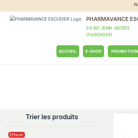
N
PHARMAVANCE ES
24 BD JEAN JAURÈS
0146050391
ACCUEIL
E-SHOP
PROMOTION
Trier les produits
Effacer