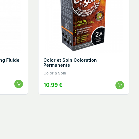
g Fluide
Color et Soin Coloration
Permanente
Color & Soin
10.99 €