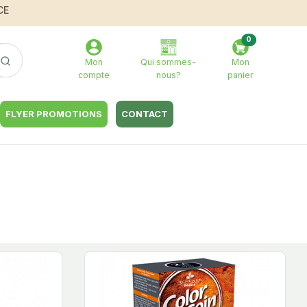
CE
0
Mon
Qui sommes-
Mon
compte
nous?
panier
FLYER PROMOTIONS
CONTACT