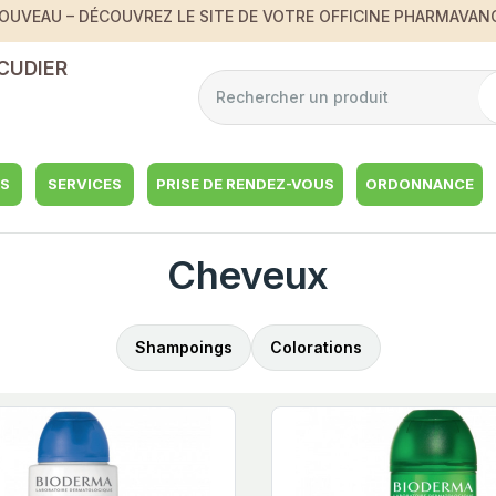
OUVEAU – DÉCOUVREZ LE SITE DE VOTRE OFFICINE PHARMAVAN
CUDIER
S
SERVICES
PRISE DE RENDEZ-VOUS
ORDONNANCE
Cheveux
Shampoings
Colorations