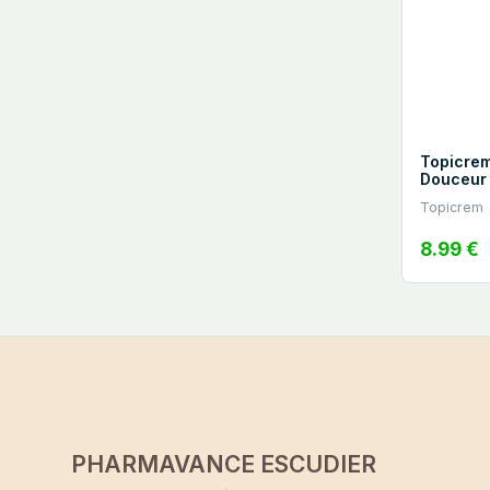
Topicre
Douceur
Topicrem
8.99 €
PHARMAVANCE ESCUDIER