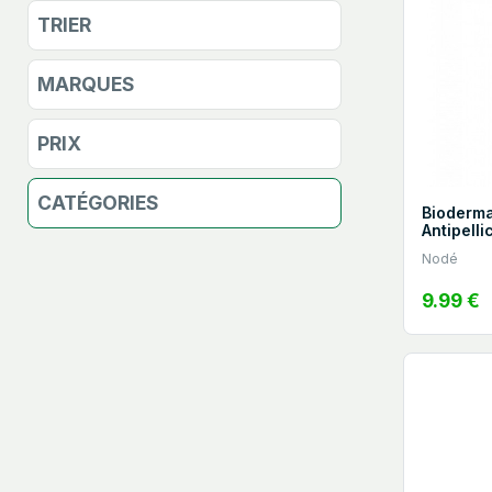
TRIER
MARQUES
PRIX
CATÉGORIES
Bioderm
Antipelli
Nodé
9.99 €